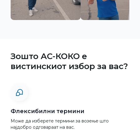
Зошто АС-КОКО е
вистинскиот избор за вас?
Флексибилни термини
Може да изберете термини за возење што
најдобро одговараат на вас.