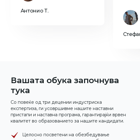
Антонио Т.
Стефан
Вашата обука започнува
тука
Со повеќе од три децении индустриска
експертиза, ги усовршивме нашите наставни
пристапи и наставна програма, гарантирајќи врвен
квалитет во образованието за нашите кандидати.
Целосно посветени на обезбедување