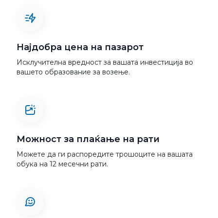
Најдобра цена на пазарот
Исклучителна вредност за вашата инвестиција во
вашето образование за возење.
Можност за плаќање на рати
Можете да ги распоредите трошоците на вашата
обука на 12 месечни рати.