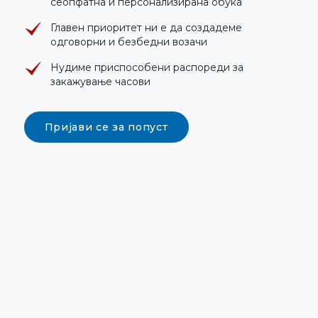
сеопфатна и персонализирана обука
Главен приоритет ни е да создадеме
одговорни и безбедни возачи
Нудиме приспособени распореди за
закажување часови
Пријави се за попуст