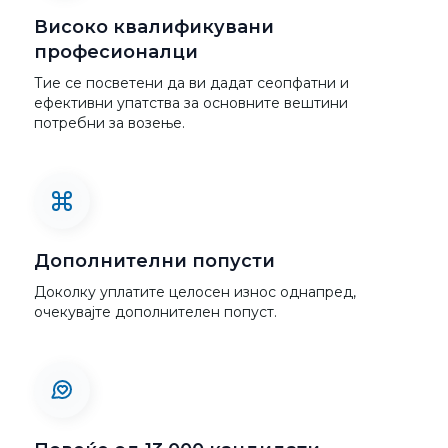
Високо квалификувани
професионалци
Тие се посветени да ви дадат сеопфатни и
ефективни упатства за основните вештини
потребни за возење.
Дополнителни попусти
Доколку уплатите целосен износ однапред,
очекувајте дополнителен попуст.