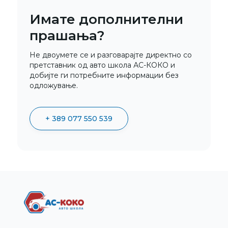
Имате дополнителни
прашања?
Не двоумете се и разговарајте директно со
претставник од авто школа АС-КОКО и
добијте ги потребните информации без
одложување.
+ 389 077 550 539