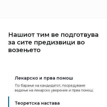
Нашиот тим ве подготвува
за сите предизвици во
возењето
Лекарско и прва помош
По барање на кандидатот, посредуваме
вадење на лекарско уверение и прва помош.
Теоретска настава