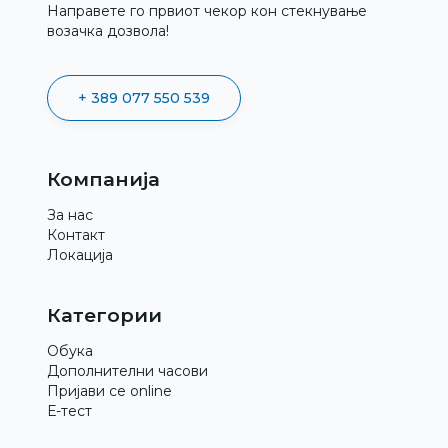
Направете го првиот чекор кон стекнување
возачка дозвола!
+ 389 077 550 539
Компанија
За нас
Контакт
Локација
Категории
Обука
Дополнителни часови
Пријави се online
Е-тест